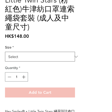
Little Twin Stars (粉
紅色)牛津紡口罩連索
繩袋套裝 (成人及中
童尺寸)
Price
HK$148.00
Size
*
Quantity
*
Add to Cart
Hey Smiley®️ x Little Twin Stars 繡花設計布口