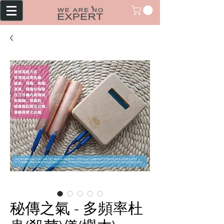
秘傳之氣 - 多頻率杜