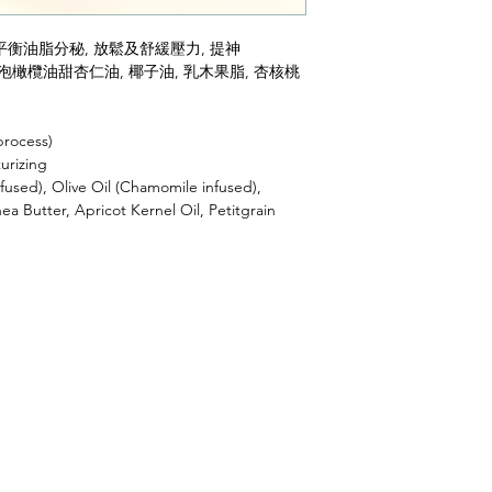
 平衡油脂分秘, 放鬆及舒緩壓力, 提神
橄欖油甜杏仁油, 椰子油, 乳木果脂, 杏核桃
rocess)
urizing
nfused), Olive Oil (Chamomile infused),
a Butter, Apricot Kernel Oil, Petitgrain
(852) 5409 2576
Facebook
expertwellnesshk@gmail.c
Instagram